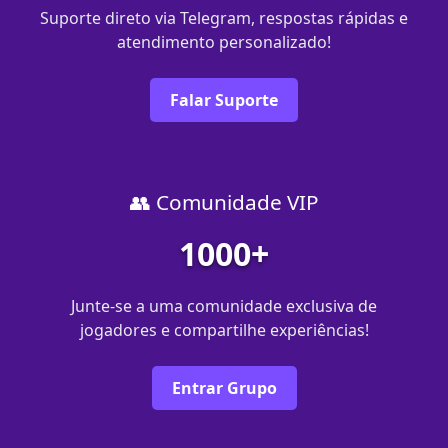
Suporte direto via Telegram, respostas rápidas e
atendimento personalizado!
Falar Suporte
👥 Comunidade VIP
1000+
Junte-se a uma comunidade exclusiva de
jogadores e compartilhe experiências!
Entrar Grupo