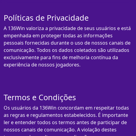
Políticas de Privacidade
A 136Win valoriza a privacidade de seus usuários e está
empenhada em proteger todas as informações
pessoais fornecidas durante o uso de nossos canais de
comunicação. Todos os dados coletados são utilizados
exclusivamente para fins de melhoria contínua da
experiência de nossos jogadores.
Termos e Condições
Os usuários da 136Win concordam em respeitar todas
as regras e regulamentos estabelecidos. É importante
ler e entender todos os termos antes de participar de
nossos canais de comunicação. A violação destes