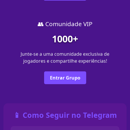
👥 Comunidade VIP
1000+
Junte-se a uma comunidade exclusiva de
jogadores e compartilhe experiências!
Entrar Grupo
📱 Como Seguir no Telegram