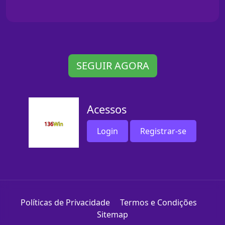
SEGUIR AGORA
Acessos
Login
Registrar-se
Políticas de Privacidade
Termos e Condições
Sitemap