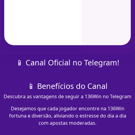
📱 Canal Oficial no Telegram!
📱 Benefícios do Canal
Descubra as vantagens de seguir a 136Win no Telegram
Desejamos que cada jogador encontre na 136Win
fortuna e diversão, aliviando o estresse do dia a dia
com apostas moderadas.