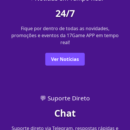
24/7
Fique por dentro de todas as novidades,
promoções e eventos da 17Game APP em tempo
real!
Ver Notícias
💬 Suporte Direto
Chat
Suporte direto via Telegram, respostas rápidas e