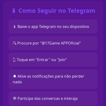
📱 Como Seguir no Telegram
📱 Baixe o app Telegram no seu dispositivo
🔍 Procure por "@17Game APPOficial"
👆 Toque em "Entrar" ou "Join"
🔔 Ative as notificações para não perder
nada
💬 Participe das conversas e interaja