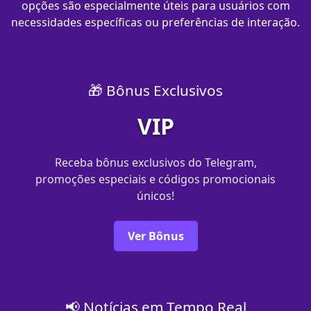
opções são especialmente úteis para usuários com
necessidades específicas ou preferências de interação.
🎁 Bônus Exclusivos
VIP
Receba bônus exclusivos do Telegram,
promoções especiais e códigos promocionais
únicos!
Ver Bônus
📢 Notícias em Tempo Real