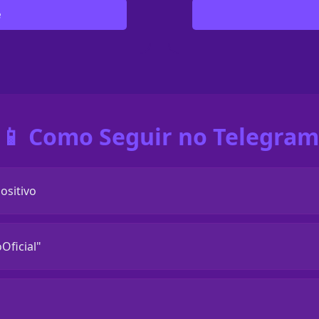
e
📱 Como Seguir no Telegram
ositivo
Oficial"