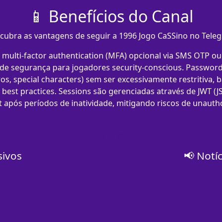
📱 Benefícios do Canal
cubra as vantagens de seguir a 1996 Jogo CaSSino no Tele
multi-factor authentication (MFA) opcional via SMS OTP ou
de segurança para jogadores security-conscious. Password
os, special characters) sem ser excessivamente restritiva
 best practices. Sessions são gerenciadas através de JWT (
t após períodos de inatividade, mitigando riscos de unauth
sivos
📢 Notí