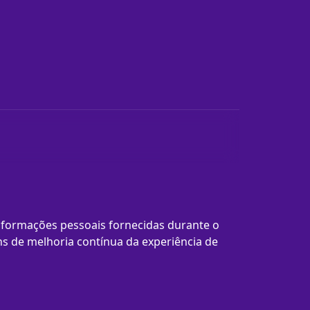
informações pessoais fornecidas durante o
ns de melhoria contínua da experiência de