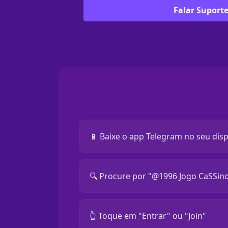
Falar Suport
📱 Baixe o app Telegram no seu disp
🔍 Procure por "@1996 Jogo CaSSino
👆 Toque em "Entrar" ou "Join"