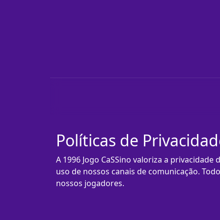
Políticas de Privacida
A 1996 Jogo CaSSino valoriza a privacidade
uso de nossos canais de comunicação. Todos
nossos jogadores.