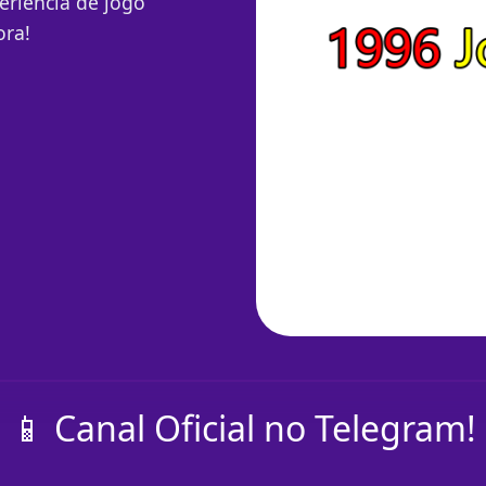
eriência de jogo
ora!
📱 Canal Oficial no Telegram!