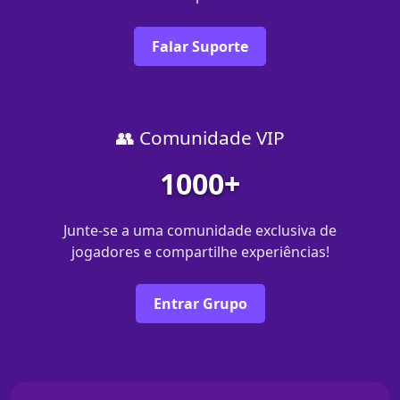
Falar Suporte
👥 Comunidade VIP
1000+
Junte-se a uma comunidade exclusiva de
jogadores e compartilhe experiências!
Entrar Grupo