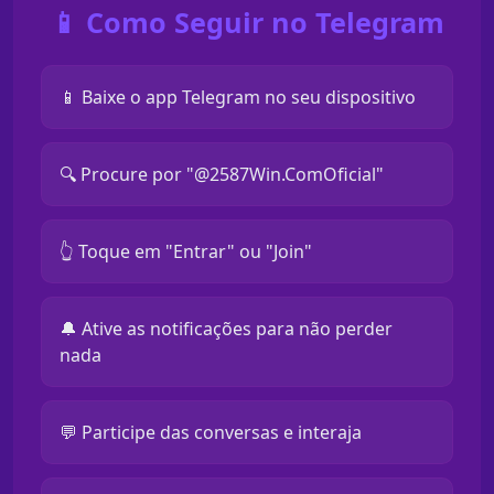
📱 Como Seguir no Telegram
📱 Baixe o app Telegram no seu dispositivo
🔍 Procure por "@2587Win.ComOficial"
👆 Toque em "Entrar" ou "Join"
🔔 Ative as notificações para não perder
nada
💬 Participe das conversas e interaja