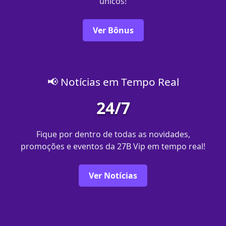
únicos!
Ver Bônus
📢 Notícias em Tempo Real
24/7
Fique por dentro de todas as novidades,
promoções e eventos da 27B Vip em tempo real!
Ver Notícias