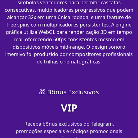
símbolos vencedores para permitir cascatas
consecutivas, multiplicadores progressivos que podem
alcançar 32x em uma única rodada, e uma feature de
free spins com multiplicadores persistentes. A engine
gráfica utiliza WebGL para renderização 3D em tempo
real, oferecendo 60fps consistentes mesmo em
dispositivos móveis mid-range. O design sonoro
imersivo foi produzido por compositores profissionais
de trilhas cinematográficas.
🎁 Bônus Exclusivos
VIP
Receba bônus exclusivos do Telegram,
promoções especiais e códigos promocionais