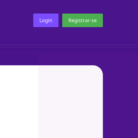
Login
Registrar-se