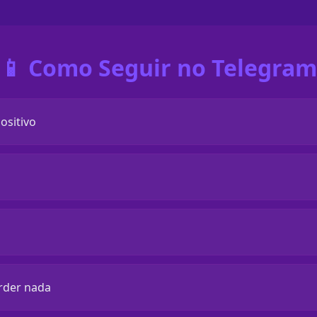
📱 Como Seguir no Telegram
ositivo
erder nada