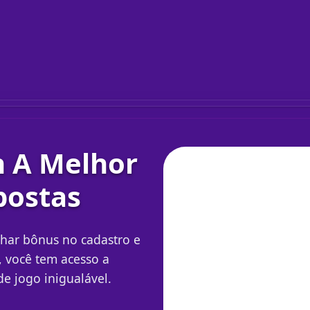
n A Melhor
postas
har bônus no cadastro e
 você tem acesso a
e jogo inigualável.