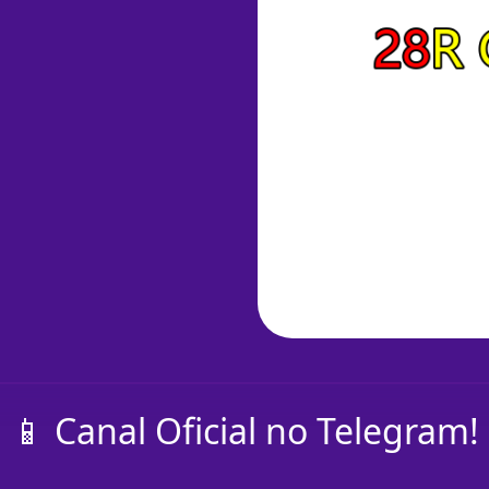
📱 Canal Oficial no Telegram!