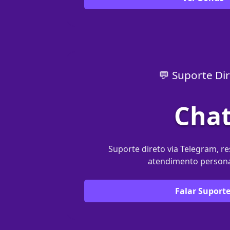
💬 Suporte Di
Cha
Suporte direto via Telegram, r
atendimento persona
Falar Suport