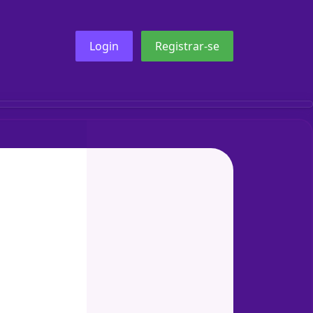
Login
Registrar-se