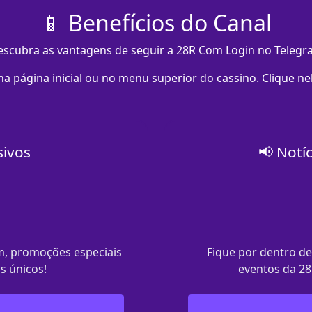
📱 Benefícios do Canal
scubra as vantagens de seguir a 28R Com Login no Teleg
a página inicial ou no menu superior do cassino. Clique nel
sivos
📢 Notí
m, promoções especiais
Fique por dentro d
s únicos!
eventos da 28