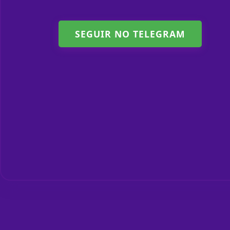
SEGUIR NO TELEGRAM