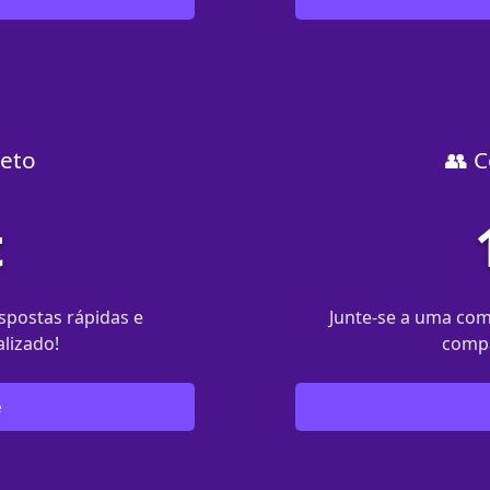
reto
👥 
t
espostas rápidas e
Junte-se a uma com
lizado!
compa
e