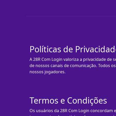
Políticas de Privacida
A 28R Com Login valoriza a privacidade de 
de nossos canais de comunicação. Todos os 
nossos jogadores.
Termos e Condições
Os usuários da 28R Com Login concordam em 