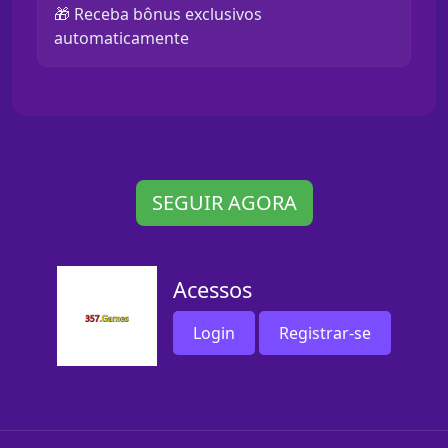
🎁 Receba bônus exclusivos
automaticamente
SEGUIR AGORA
Acessos
Login
Registrar-se