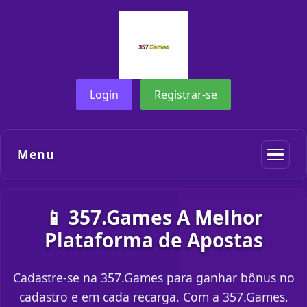
Login
Registrar-se
Menu
📱 357.Games A Melhor
Plataforma de Apostas
Cadastre-se na 357.Games para ganhar bônus no
cadastro e em cada recarga. Com a 357.Games,