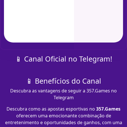
📱 Canal Oficial no Telegram!
📱 Benefícios do Canal
Descubra as vantagens de seguir a 357.Games no
Telegram
Descubra como as apostas esportivas no
357.Games
oferecem uma emocionante combinação de
entretenimento e oportunidades de ganhos, com uma