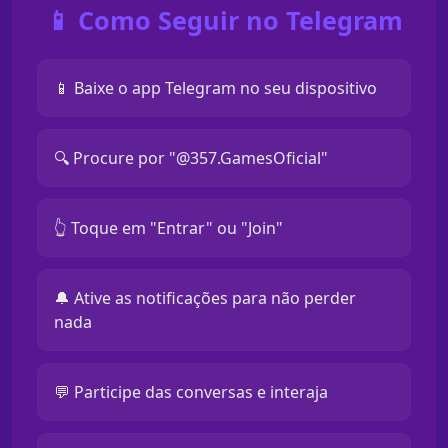
📱 Como Seguir no Telegram
📱 Baixe o app Telegram no seu dispositivo
🔍 Procure por "@357.GamesOficial"
👆 Toque em "Entrar" ou "Join"
🔔 Ative as notificações para não perder
nada
💬 Participe das conversas e interaja