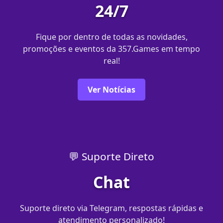
24/7
Fique por dentro de todas as novidades,
promoções e eventos da 357.Games em tempo
real!
Ver Notícias
💬 Suporte Direto
Chat
Suporte direto via Telegram, respostas rápidas e
atendimento personalizado!