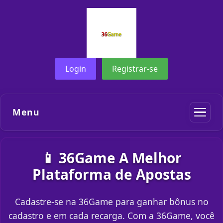
Login
Registrar-se
Menu
📱 36Game A Melhor
Plataforma de Apostas
Cadastre-se na 36Game para ganhar bônus no
cadastro e em cada recarga. Com a 36Game, você