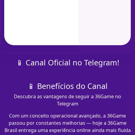
📱 Canal Oficial no Telegram!
📱 Benefícios do Canal
Descubra as vantagens de seguir a 36Game no
Telegram
Com um conceito operacional avançado, a 36Game
passou por constantes melhorias — hoje a 36Game
Brasil entrega uma experiência online ainda mais fluida