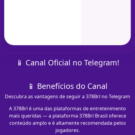
📱 Canal Oficial no Telegram!
📱 Benefícios do Canal
Descubra as vantagens de seguir a 378Brl no Telegram
A 378Brl é uma das plataformas de entretenimento
mais queridas — a plataforma 378Brl Brasil oferece
conteúdo amplo e é altamente recomendada pelos
jogadores.