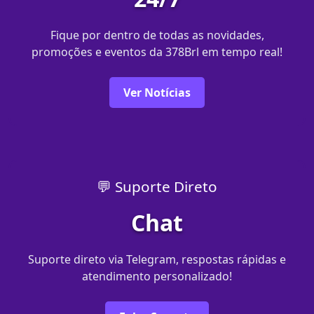
Fique por dentro de todas as novidades,
promoções e eventos da 378Brl em tempo real!
Ver Notícias
💬 Suporte Direto
Chat
Suporte direto via Telegram, respostas rápidas e
atendimento personalizado!