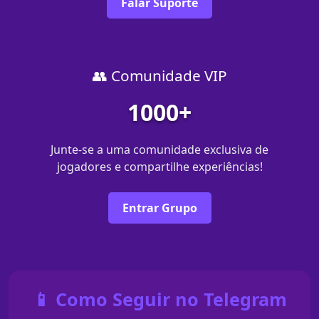
Falar Suporte
👥 Comunidade VIP
1000+
Junte-se a uma comunidade exclusiva de
jogadores e compartilhe experiências!
Entrar Grupo
📱 Como Seguir no Telegram