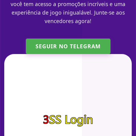
você tem acesso a promoções incríveis e uma
experiência de jogo inigualável. Junte-se aos
vencedores agora!
SEGUIR NO TELEGRAM