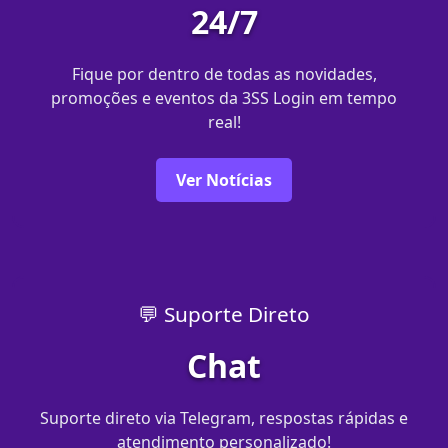
24/7
Fique por dentro de todas as novidades,
promoções e eventos da 3SS Login em tempo
real!
Ver Notícias
💬 Suporte Direto
Chat
Suporte direto via Telegram, respostas rápidas e
atendimento personalizado!