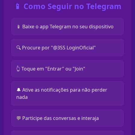
📱 Como Seguir no Telegram
📱 Baixe o app Telegram no seu dispositivo
🔍 Procure por "@3SS LoginOficial"
👆 Toque em "Entrar" ou "Join"
🔔 Ative as notificações para não perder
nada
💬 Participe das conversas e interaja