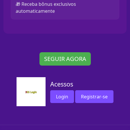
🎁 Receba bônus exclusivos
automaticamente
SEGUIR AGORA
Acessos
Login
Registrar-se