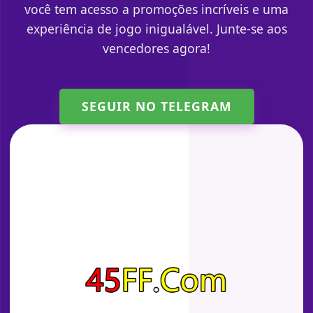
você tem acesso a promoções incríveis e uma
experiência de jogo inigualável. Junte-se aos
vencedores agora!
SEGUIR NO TELEGRAM