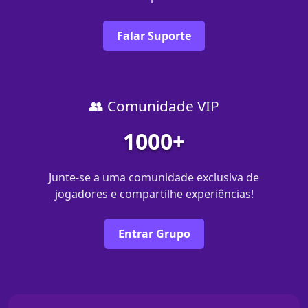
Falar Suporte
👥 Comunidade VIP
1000+
Junte-se a uma comunidade exclusiva de
jogadores e compartilhe experiências!
Entrar Grupo