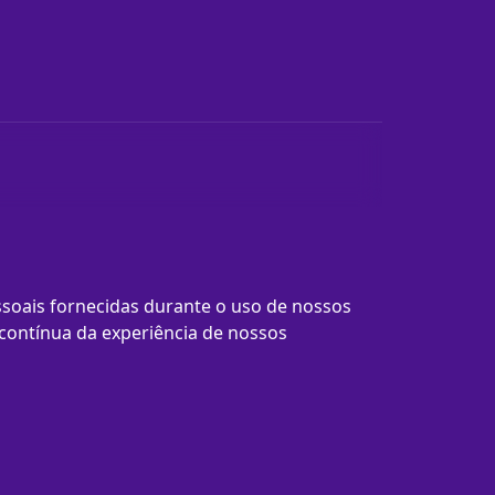
ssoais fornecidas durante o uso de nossos
 contínua da experiência de nossos