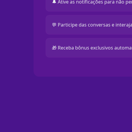
🔔 Ative as notificações para não p
💬 Participe das conversas e interaj
🎁 Receba bônus exclusivos autom