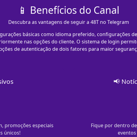
📱 Benefícios do Canal
Descubra as vantagens de seguir a 48T no Telegram
nfigurações básicas como idioma preferido, configurações de
iormente nas opções do cliente. O sistema de login permit
pções de autenticação de dois fatores para maior seguranç
sivos
📢 Notí
m, promoções especiais
Fique por dentro d
s únicos!
eventos