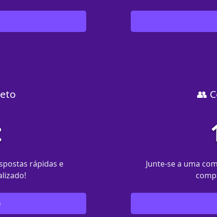
reto
👥 
t
espostas rápidas e
Junte-se a uma com
lizado!
compa
e