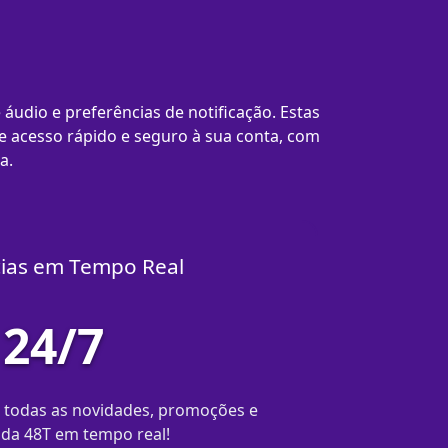
 áudio e preferências de notificação. Estas
e acesso rápido e seguro à sua conta, com
a.
cias em Tempo Real
24/7
e todas as novidades, promoções e
 da 48T em tempo real!