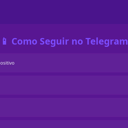
📱 Como Seguir no Telegram
ositivo