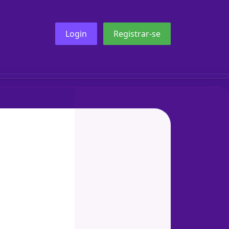
Login
Registrar-se