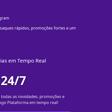
egram
e saques rápidos, promoções fortes e um
cias em Tempo Real
24/7
e todas as novidades, promoções e
Jogo Plataforma em tempo real!