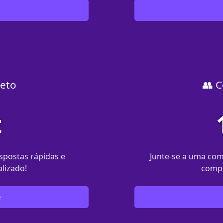
reto
👥 
t
espostas rápidas e
Junte-se a uma com
lizado!
compa
e