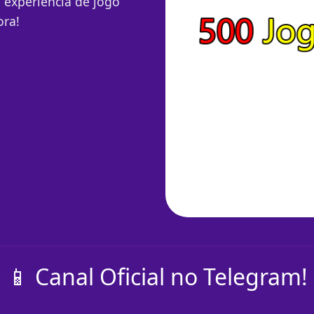
 experiência de jogo
ora!
📱 Canal Oficial no Telegram!