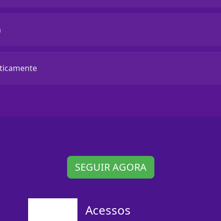
a
aticamente
SEGUIR AGORA
Acessos