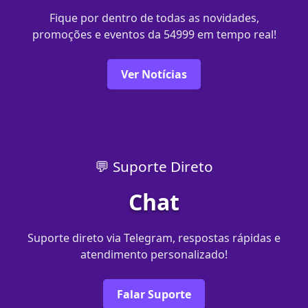
Fique por dentro de todas as novidades,
promoções e eventos da 54999 em tempo real!
Ver Notícias
💬 Suporte Direto
Chat
Suporte direto via Telegram, respostas rápidas e
atendimento personalizado!
Falar Suporte