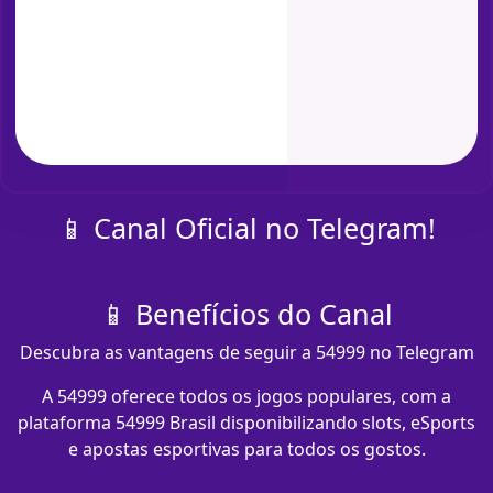
📱 Canal Oficial no Telegram!
📱 Benefícios do Canal
Descubra as vantagens de seguir a 54999 no Telegram
A 54999 oferece todos os jogos populares, com a
plataforma 54999 Brasil disponibilizando slots, eSports
e apostas esportivas para todos os gostos.