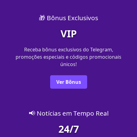
🎁 Bônus Exclusivos
VIP
Receba bônus exclusivos do Telegram,
promoções especiais e códigos promocionais
únicos!
Ver Bônus
📢 Notícias em Tempo Real
24/7