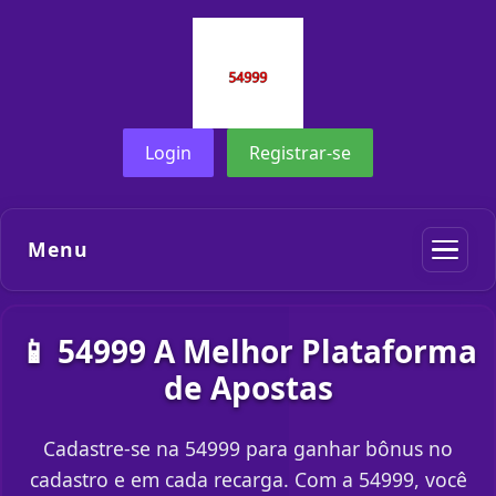
Login
Registrar-se
Menu
📱 54999 A Melhor Plataforma
de Apostas
Cadastre-se na 54999 para ganhar bônus no
cadastro e em cada recarga. Com a 54999, você