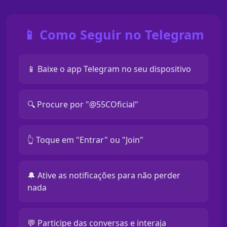
📱 Como Seguir no Telegram
📱 Baixe o app Telegram no seu dispositivo
🔍 Procure por "@55COficial"
👆 Toque em "Entrar" ou "Join"
🔔 Ative as notificações para não perder
nada
💬 Participe das conversas e interaja