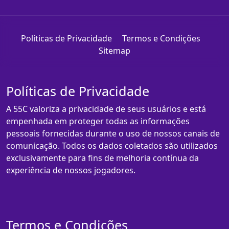
Políticas de Privacidade
Termos e Condições
Sitemap
Políticas de Privacidade
A 55C valoriza a privacidade de seus usuários e está
empenhada em proteger todas as informações
pessoais fornecidas durante o uso de nossos canais de
comunicação. Todos os dados coletados são utilizados
exclusivamente para fins de melhoria contínua da
experiência de nossos jogadores.
Termos e Condições