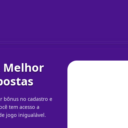
A Melhor
postas
r bônus no cadastro e
ocê tem acesso a
e jogo inigualável.