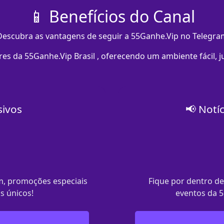
📱 Benefícios do Canal
Descubra as vantagens de seguir a 55Ganhe.Vip no Telegra
s da 55Ganhe.Vip Brasil , oferecendo um ambiente fácil, ju
sivos
📢 Notí
m, promoções especiais
Fique por dentro d
s únicos!
eventos da 