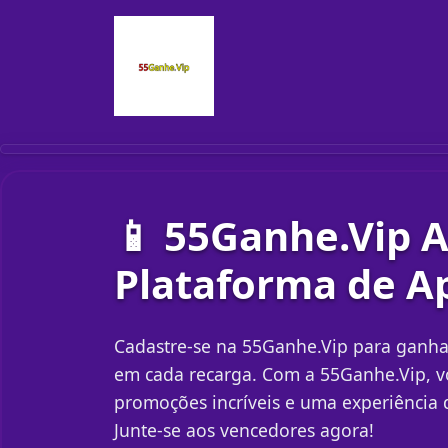
📱 55Ganhe.Vip 
Plataforma de A
Cadastre-se na 55Ganhe.Vip para ganha
em cada recarga. Com a 55Ganhe.Vip, v
promoções incríveis e uma experiência d
Junte-se aos vencedores agora!