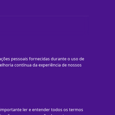
ações pessoais fornecidas durante o uso de
elhoria contínua da experiência de nossos
importante ler e entender todos os termos