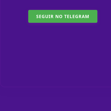
SEGUIR NO TELEGRAM