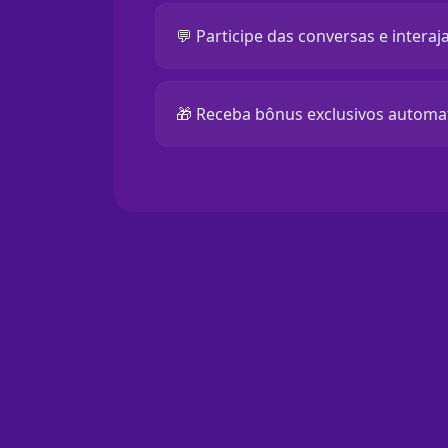
💬 Participe das conversas e interaj
🎁 Receba bônus exclusivos autom