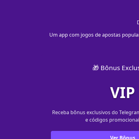
Um app com jogos de apostas populare
🎁 Bônus Exclu
VIP
Receba bônus exclusivos do Telegra
e códigos promocionai
Ver Bônus