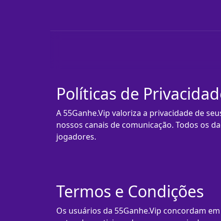
Políticas de Privacida
A 55Ganhe.Vip valoriza a privacidade de se
nossos canais de comunicação. Todos os dad
jogadores.
Termos e Condições
Os usuários da 55Ganhe.Vip concordam em r