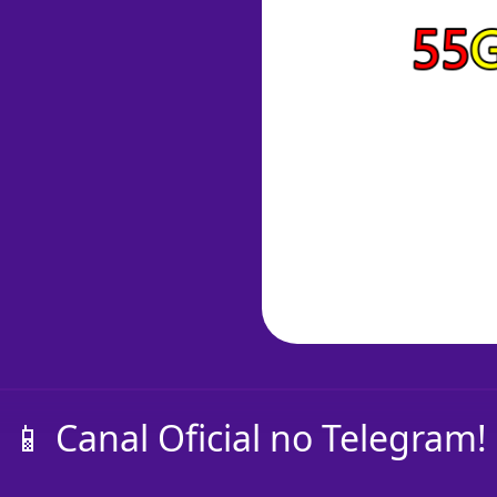
📱 Canal Oficial no Telegram!