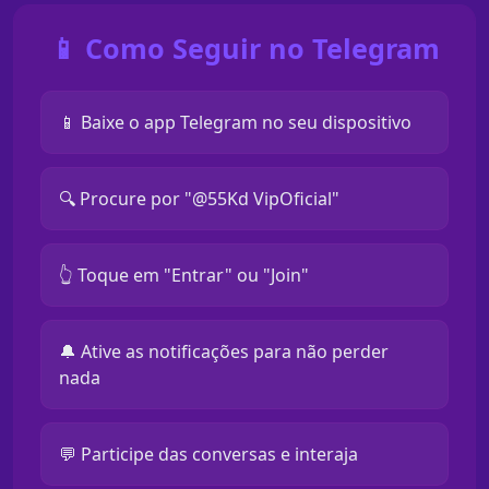
📱 Como Seguir no Telegram
📱 Baixe o app Telegram no seu dispositivo
🔍 Procure por "@55Kd VipOficial"
👆 Toque em "Entrar" ou "Join"
🔔 Ative as notificações para não perder
nada
💬 Participe das conversas e interaja