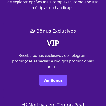
de explorar opções mais complexas, como apostas
múltiplas ou handicaps.
🎁 Bônus Exclusivos
VIP
Receba bônus exclusivos do Telegram,
promoções especiais e códigos promocionais
únicos!
Ver Bônus
📢 Notícias em Tempo Real