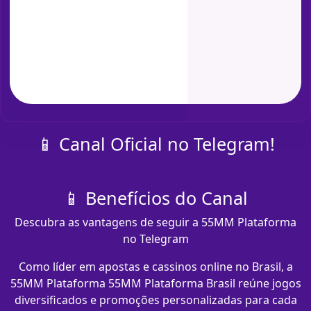
📱 Canal Oficial no Telegram!
📱 Benefícios do Canal
Descubra as vantagens de seguir a 55MM Plataforma
no Telegram
Como líder em apostas e cassinos online no Brasil, a
55MM Plataforma 55MM Plataforma Brasil reúne jogos
diversificados e promoções personalizadas para cada