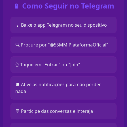
📱 Como Seguir no Telegram
📱 Baixe o app Telegram no seu dispositivo
🔍 Procure por "@55MM PlataformaOficial"
👆 Toque em "Entrar" ou "Join"
🔔 Ative as notificações para não perder
nada
💬 Participe das conversas e interaja