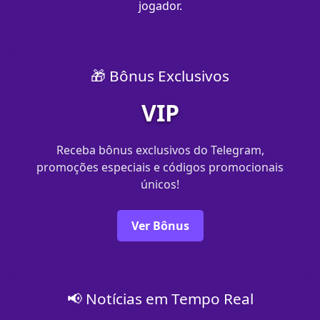
jogador.
🎁 Bônus Exclusivos
VIP
Receba bônus exclusivos do Telegram,
promoções especiais e códigos promocionais
únicos!
Ver Bônus
📢 Notícias em Tempo Real