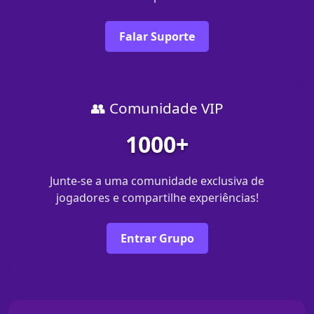
Falar Suporte
👥 Comunidade VIP
1000+
Junte-se a uma comunidade exclusiva de
jogadores e compartilhe experiências!
Entrar Grupo