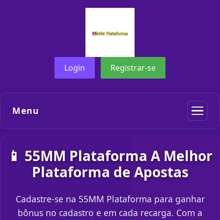
Login
Registrar-se
Menu
📱 55MM Plataforma A Melhor
Plataforma de Apostas
Cadastre-se na 55MM Plataforma para ganhar
bônus no cadastro e em cada recarga. Com a