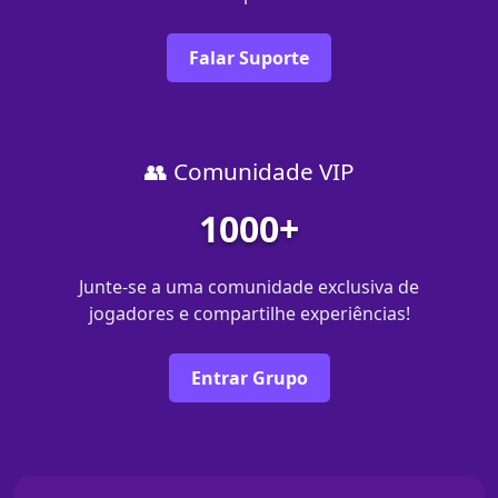
Falar Suporte
👥 Comunidade VIP
1000+
Junte-se a uma comunidade exclusiva de
jogadores e compartilhe experiências!
Entrar Grupo