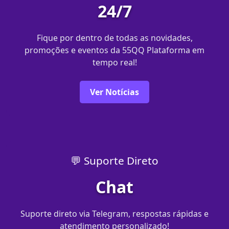
24/7
Fique por dentro de todas as novidades,
promoções e eventos da 55QQ Plataforma em
tempo real!
Ver Notícias
💬 Suporte Direto
Chat
Suporte direto via Telegram, respostas rápidas e
atendimento personalizado!