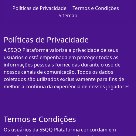
Políticas de Privacidade
Termos e Condições
Sitemap
Políticas de Privacidade
A 55QQ Plataforma valoriza a privacidade de seus
usuários e está empenhada em proteger todas as
informações pessoais fornecidas durante o uso de
nossos canais de comunicação. Todos os dados
coletados são utilizados exclusivamente para fins de
melhoria contínua da experiência de nossos jogadores.
Termos e Condições
Os usuários da 55QQ Plataforma concordam em