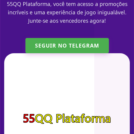
55QQ Plataforma, você tem acesso a promoções
incríveis e uma experiência de jogo inigualável.
Junte-se aos vencedores agora!
SEGUIR NO TELEGRAM