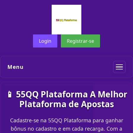
Login
Registrar-se
Menu
📱 55QQ Plataforma A Melhor
Plataforma de Apostas
Cadastre-se na 55QQ Plataforma para ganhar
bônus no cadastro e em cada recarga. Com a