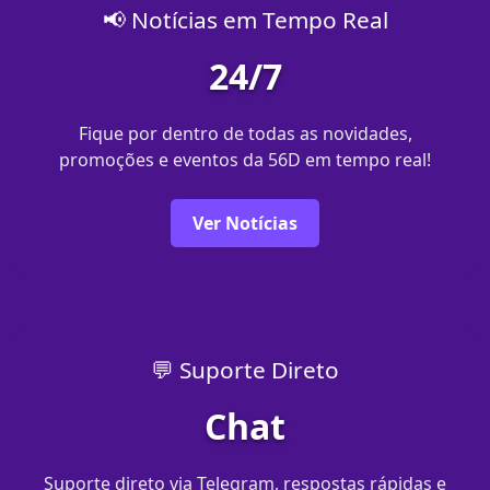
📢 Notícias em Tempo Real
24/7
Fique por dentro de todas as novidades,
promoções e eventos da 56D em tempo real!
Ver Notícias
💬 Suporte Direto
Chat
Suporte direto via Telegram, respostas rápidas e