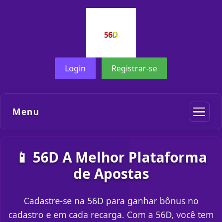
Login
Registrar-se
Menu
📱 56D A Melhor Plataforma
de Apostas
Cadastre-se na 56D para ganhar bônus no
cadastro e em cada recarga. Com a 56D, você tem