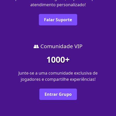
atendimento personalizado!
Falar Suporte
👥 Comunidade VIP
1000+
Junte-se a uma comunidade exclusiva de
jogadores e compartilhe experiências!
Entrar Grupo