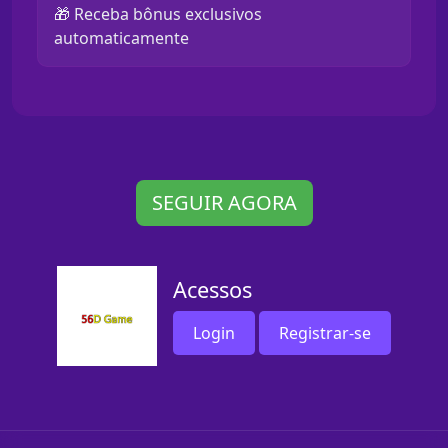
🎁 Receba bônus exclusivos
automaticamente
SEGUIR AGORA
Acessos
Login
Registrar-se