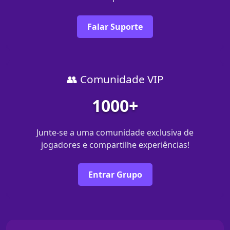
Falar Suporte
👥 Comunidade VIP
1000+
Junte-se a uma comunidade exclusiva de
jogadores e compartilhe experiências!
Entrar Grupo