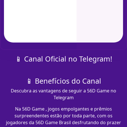
📱 Canal Oficial no Telegram!
📱 Benefícios do Canal
Descubra as vantagens de seguir a 56D Game no
Telegram
Na 56D Game , jogos empolgantes e prêmios
surpreendentes estão por toda parte, com os
jogadores da 56D Game Brasil desfrutando do prazer