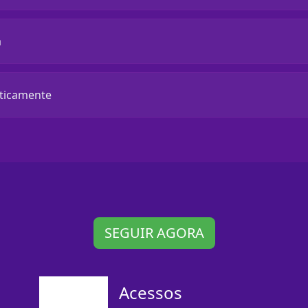
a
aticamente
SEGUIR AGORA
Acessos