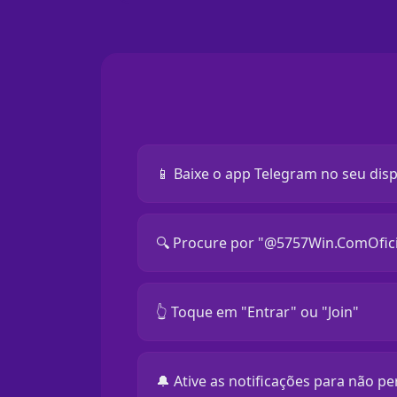
📱 Baixe o app Telegram no seu disp
🔍 Procure por "@5757Win.ComOfici
👆 Toque em "Entrar" ou "Join"
🔔 Ative as notificações para não p