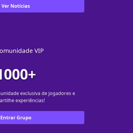
Ver Notícias
Comunidade VIP
1000+
unidade exclusiva de jogadores e
rtilhe experiências!
Entrar Grupo