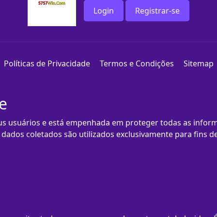
Login
Registrar-se
Políticas de Privacidade
Termos e Condições
Sitemap
de
eus usuários e está empenhada em proteger todas as infor
dados coletados são utilizados exclusivamente para fins d