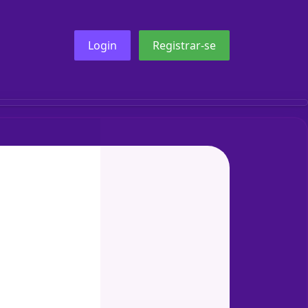
Login
Registrar-se