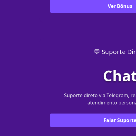
Ver Bônus
💬 Suporte Di
Cha
Suporte direto via Telegram, r
atendimento persona
Falar Suport