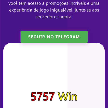
você tem acesso a promoções incríveis e uma
experiência de jogo inigualável. Junte-se aos
vencedores agora!
SEGUIR NO TELEGRAM