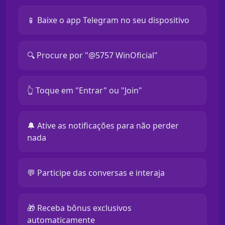
📱 Baixe o app Telegram no seu dispositivo
🔍 Procure por "@5757 WinOficial"
👆 Toque em "Entrar" ou "Join"
🔔 Ative as notificações para não perder
nada
💬 Participe das conversas e interaja
🎁 Receba bônus exclusivos
automaticamente