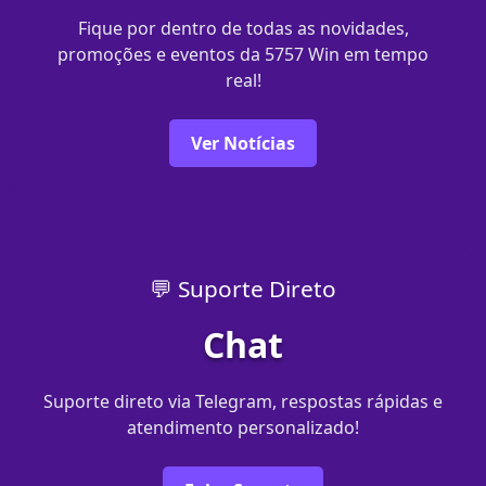
Fique por dentro de todas as novidades,
promoções e eventos da 5757 Win em tempo
real!
Ver Notícias
💬 Suporte Direto
Chat
Suporte direto via Telegram, respostas rápidas e
atendimento personalizado!