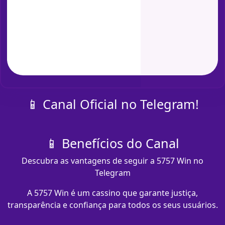
📱 Canal Oficial no Telegram!
📱 Benefícios do Canal
Descubra as vantagens de seguir a 5757 Win no
Telegram
A 5757 Win é um cassino que garante justiça,
transparência e confiança para todos os seus usuários.