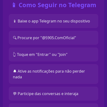
📱 Como Seguir no Telegram
📱 Baixe o app Telegram no seu dispositivo
🔍 Procure por "@5905.ComOficial"
👆 Toque em "Entrar" ou "Join"
🔔 Ative as notificações para não perder
nada
💬 Participe das conversas e interaja