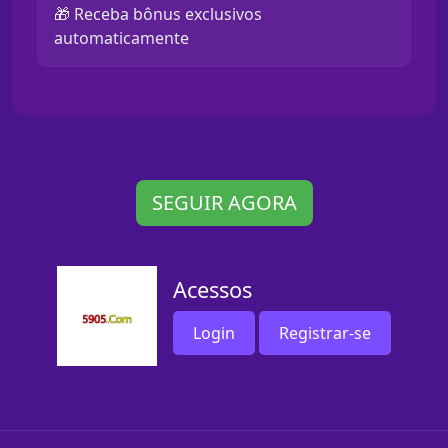
🎁 Receba bônus exclusivos
automaticamente
SEGUIR AGORA
Acessos
Login
Registrar-se