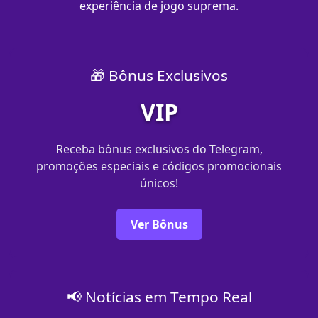
experiência de jogo suprema.
🎁 Bônus Exclusivos
VIP
Receba bônus exclusivos do Telegram,
promoções especiais e códigos promocionais
únicos!
Ver Bônus
📢 Notícias em Tempo Real