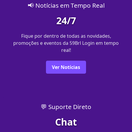
📢 Notícias em Tempo Real
24/7
Fique por dentro de todas as novidades,
promoções e eventos da 59Brl Login em tempo
real!
Ver Notícias
💬 Suporte Direto
Chat