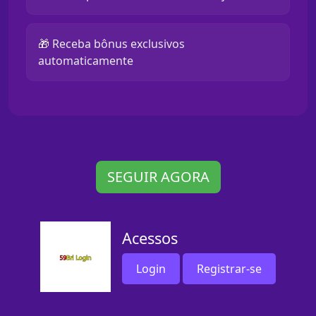
🎁 Receba bônus exclusivos
automaticamente
SEGUIR AGORA
Acessos
Login
Registrar-se