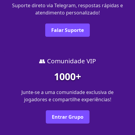
Suporte direto via Telegram, respostas rápidas e
atendimento personalizado!
Falar Suporte
👥 Comunidade VIP
1000+
Junte-se a uma comunidade exclusiva de
jogadores e compartilhe experiências!
Entrar Grupo