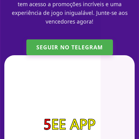
tem acesso a promoções incríveis e uma
experiência de jogo inigualável. Junte-se aos
vencedores agora!
SEGUIR NO TELEGRAM