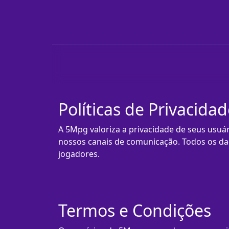
Políticas de Privacida
A 5Mpg valoriza a privacidade de seus usu
nossos canais de comunicação. Todos os dad
jogadores.
Termos e Condições