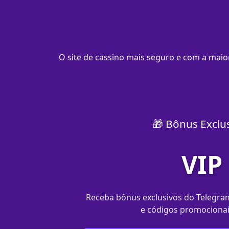
O site de cassino mais seguro e com a maio
🎁 Bônus Exclu
VIP
Receba bônus exclusivos do Telegra
e códigos promocionai