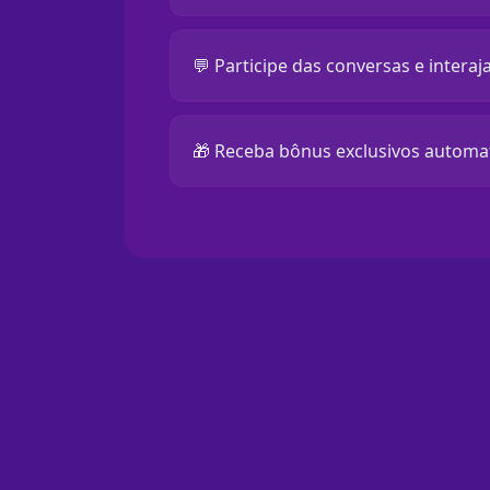
💬 Participe das conversas e interaj
🎁 Receba bônus exclusivos autom