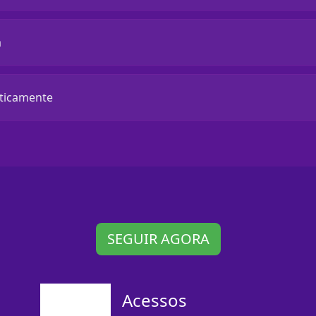
a
aticamente
SEGUIR AGORA
Acessos