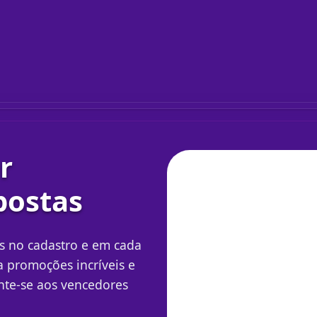
r
postas
s no cadastro e em cada
 promoções incríveis e
unte-se aos vencedores