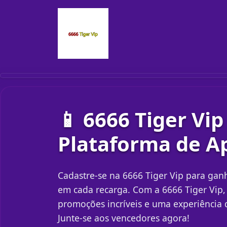
📱 6666 Tiger Vi
Plataforma de A
Cadastre-se na 6666 Tiger Vip para gan
em cada recarga. Com a 6666 Tiger Vip,
promoções incríveis e uma experiência d
Junte-se aos vencedores agora!