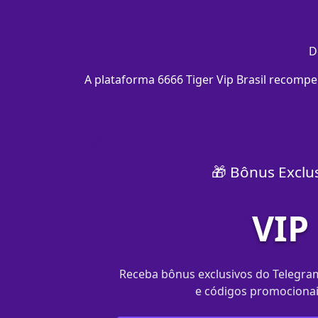
D
A plataforma 6666 Tiger Vip Brasil recomp
🎁 Bônus Exclu
VIP
Receba bônus exclusivos do Telegra
e códigos promocionai