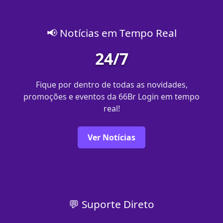
📢 Notícias em Tempo Real
24/7
Fique por dentro de todas as novidades,
promoções e eventos da 66Br Login em tempo
real!
Ver Notícias
💬 Suporte Direto