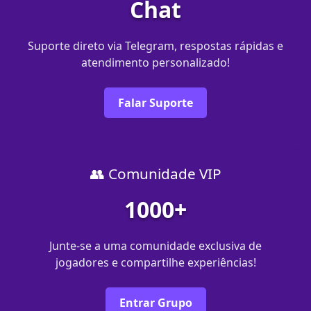
Chat
Suporte direto via Telegram, respostas rápidas e
atendimento personalizado!
Falar Suporte
👥 Comunidade VIP
1000+
Junte-se a uma comunidade exclusiva de
jogadores e compartilhe experiências!
Entrar Grupo