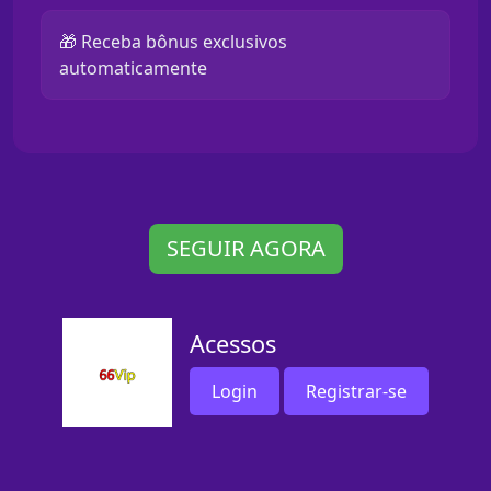
🎁 Receba bônus exclusivos
automaticamente
SEGUIR AGORA
Acessos
Login
Registrar-se