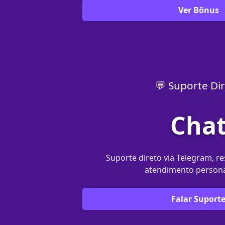
Ver Bônus
💬 Suporte Di
Cha
Suporte direto via Telegram, r
atendimento persona
Falar Suport