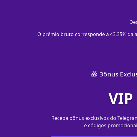
Des
O prêmio bruto corresponde a 43,35% da ar
🎁 Bônus Exclu
VIP
Receba bônus exclusivos do Telegra
e códigos promocionai