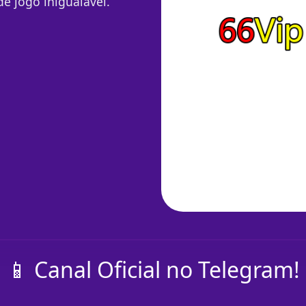
e jogo inigualável.
📱 Canal Oficial no Telegram!