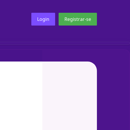
Login
Registrar-se