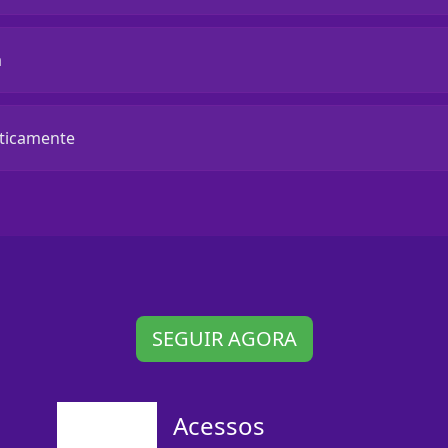
a
aticamente
SEGUIR AGORA
Acessos