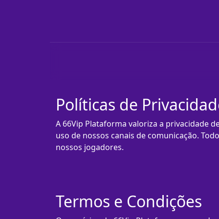
Políticas de Privacida
A 66Vip Plataforma valoriza a privacidade 
uso de nossos canais de comunicação. Todos
nossos jogadores.
Termos e Condições