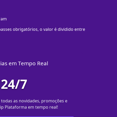
gram
ses obrigatórios, o valor é dividido entre
cias em Tempo Real
24/7
e todas as novidades, promoções e
ip Plataforma em tempo real!