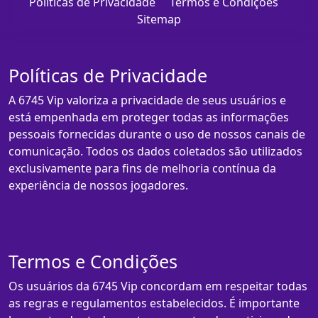
Políticas de Privacidade
Termos e Condições
Sitemap
Políticas de Privacidade
A 6745 Vip valoriza a privacidade de seus usuários e
está empenhada em proteger todas as informações
pessoais fornecidas durante o uso de nossos canais de
comunicação. Todos os dados coletados são utilizados
exclusivamente para fins de melhoria contínua da
experiência de nossos jogadores.
Termos e Condições
Os usuários da 6745 Vip concordam em respeitar todas
as regras e regulamentos estabelecidos. É importante