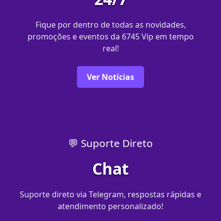
Fique por dentro de todas as novidades,
promoções e eventos da 6745 Vip em tempo
real!
Ver Notícias
💬 Suporte Direto
Chat
Suporte direto via Telegram, respostas rápidas e
atendimento personalizado!