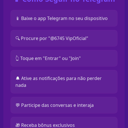
📱 Baixe o app Telegram no seu dispositivo
🔍 Procure por "@6745 VipOficial"
👆 Toque em "Entrar" ou "Join"
🔔 Ative as notificações para não perder
nada
💬 Participe das conversas e interaja
🎁 Receba bônus exclusivos