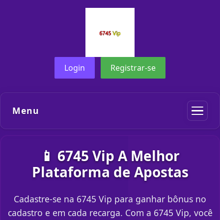
Login
Registrar-se
Menu
📱 6745 Vip A Melhor
Plataforma de Apostas
Cadastre-se na 6745 Vip para ganhar bônus no
cadastro e em cada recarga. Com a 6745 Vip, você