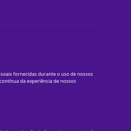
ssoais fornecidas durante o uso de nossos
 contínua da experiência de nossos