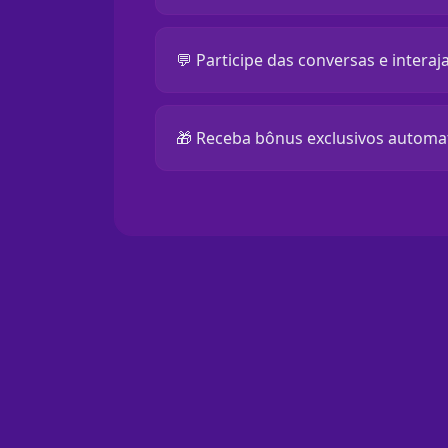
💬 Participe das conversas e interaj
🎁 Receba bônus exclusivos autom