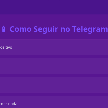
📱 Como Seguir no Telegram
ositivo
erder nada