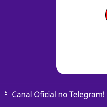
📱 Canal Oficial no Telegram!