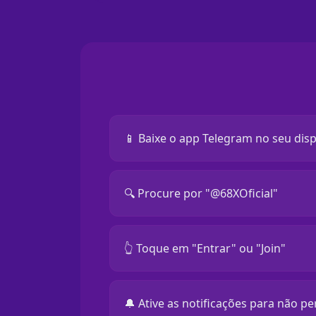
📱 Baixe o app Telegram no seu disp
🔍 Procure por "@68XOficial"
👆 Toque em "Entrar" ou "Join"
🔔 Ative as notificações para não p