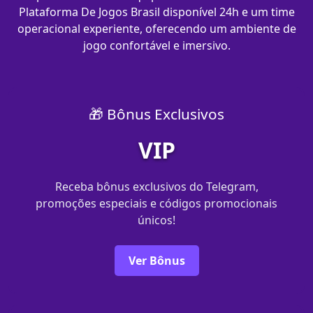
Plataforma De Jogos Brasil disponível 24h e um time
operacional experiente, oferecendo um ambiente de
jogo confortável e imersivo.
🎁 Bônus Exclusivos
VIP
Receba bônus exclusivos do Telegram,
promoções especiais e códigos promocionais
únicos!
Ver Bônus