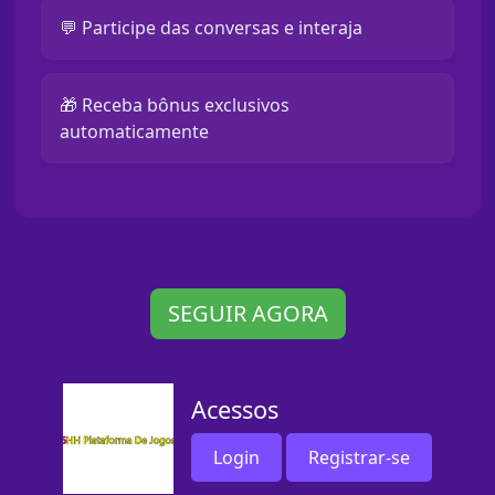
💬 Participe das conversas e interaja
🎁 Receba bônus exclusivos
automaticamente
SEGUIR AGORA
Acessos
Login
Registrar-se