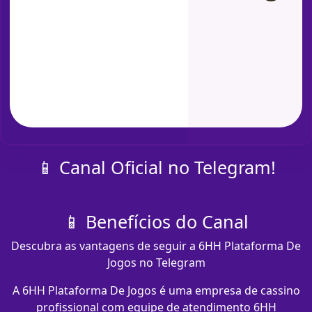
📱 Canal Oficial no Telegram!
📱 Benefícios do Canal
Descubra as vantagens de seguir a 6HH Plataforma De
Jogos no Telegram
A 6HH Plataforma De Jogos é uma empresa de cassino
profissional com equipe de atendimento 6HH