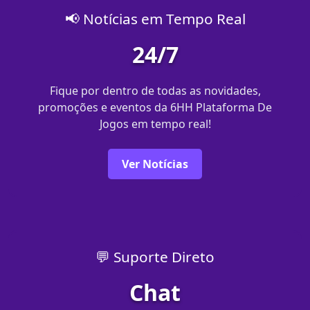
📢 Notícias em Tempo Real
24/7
Fique por dentro de todas as novidades,
promoções e eventos da 6HH Plataforma De
Jogos em tempo real!
Ver Notícias
💬 Suporte Direto
Chat