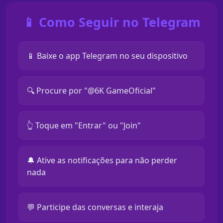
📱 Como Seguir no Telegram
📱 Baixe o app Telegram no seu dispositivo
🔍 Procure por "@6K GameOficial"
👆 Toque em "Entrar" ou "Join"
🔔 Ative as notificações para não perder
nada
💬 Participe das conversas e interaja