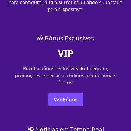
para configurar áudio surround quando suportado
pelo dispositivo.
🎁 Bônus Exclusivos
VIP
Receba bônus exclusivos do Telegram,
promoções especiais e códigos promocionais
únicos!
Ver Bônus
📢 Notícias em Tempo Real