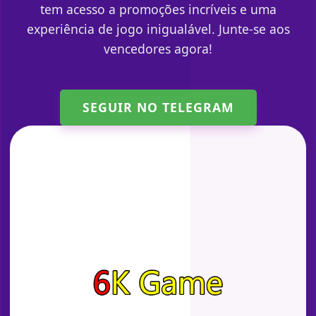
tem acesso a promoções incríveis e uma
experiência de jogo inigualável. Junte-se aos
vencedores agora!
SEGUIR NO TELEGRAM