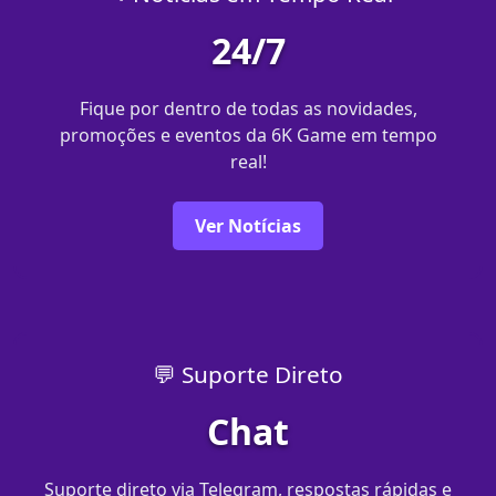
24/7
Fique por dentro de todas as novidades,
promoções e eventos da 6K Game em tempo
real!
Ver Notícias
💬 Suporte Direto
Chat
Suporte direto via Telegram, respostas rápidas e