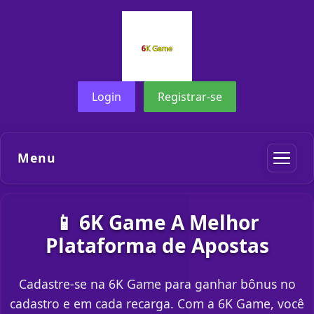
Login
Registrar-se
Menu
📱 6K Game A Melhor
Plataforma de Apostas
Cadastre-se na 6K Game para ganhar bônus no
cadastro e em cada recarga. Com a 6K Game, você