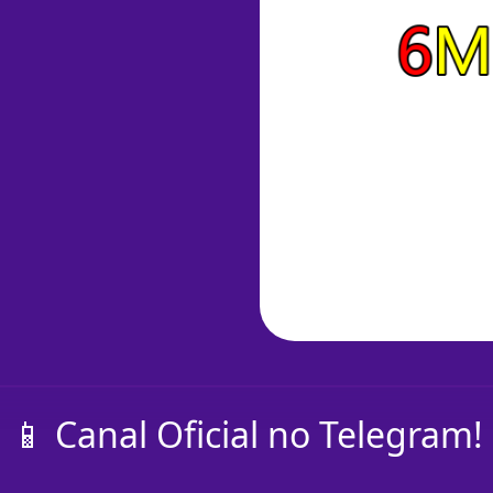
📱 Canal Oficial no Telegram!