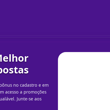
Melhor
postas
bônus no cadastro e em
em acesso a promoções
ualável. Junte-se aos