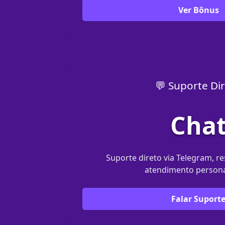
Ver Bônus
💬 Suporte Di
Cha
Suporte direto via Telegram, r
atendimento persona
Falar Suport