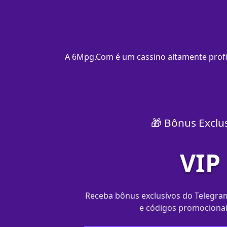
A 6Mpg.Com é um cassino altamente profis
🎁 Bônus Exclu
VIP
Receba bônus exclusivos do Telegra
e códigos promocionai