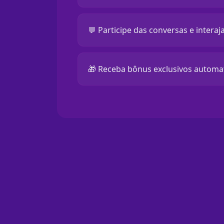
💬 Participe das conversas e interaj
🎁 Receba bônus exclusivos autom