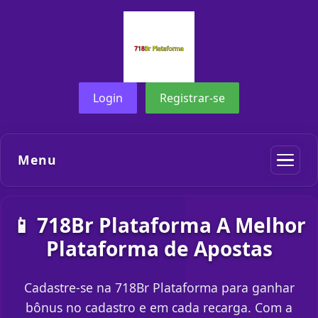
Login
Registrar-se
Menu
📱 718Br Plataforma A Melhor
Plataforma de Apostas
Cadastre-se na 718Br Plataforma para ganhar
bônus no cadastro e em cada recarga. Com a