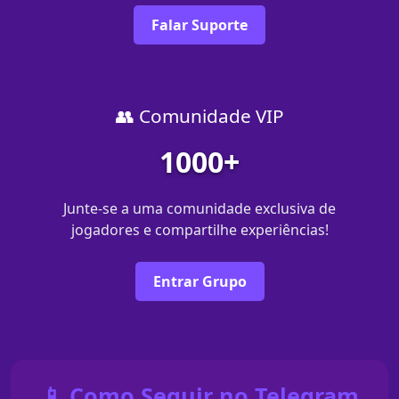
Falar Suporte
👥 Comunidade VIP
1000+
Junte-se a uma comunidade exclusiva de
jogadores e compartilhe experiências!
Entrar Grupo
📱 Como Seguir no Telegram