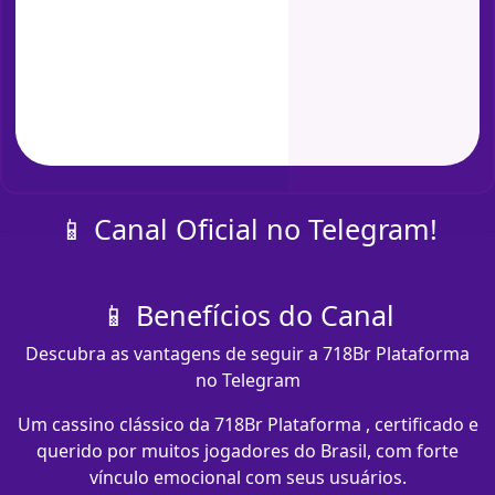
📱 Canal Oficial no Telegram!
📱 Benefícios do Canal
Descubra as vantagens de seguir a 718Br Plataforma
no Telegram
Um cassino clássico da 718Br Plataforma , certificado e
querido por muitos jogadores do Brasil, com forte
vínculo emocional com seus usuários.