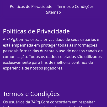
Políticas de Privacidade
Termos e Condições
Sitemap
Políticas de Privacidade
A 74Pg.Com valoriza a privacidade de seus usuários e
está empenhada em proteger todas as informações
pessoais fornecidas durante o uso de nossos canais de
comunicação. Todos os dados coletados são utilizados
exclusivamente para fins de melhoria contínua da
experiência de nossos jogadores.
Termos e Condições
Os usuários da 74Pg.Com concordam em respeitar