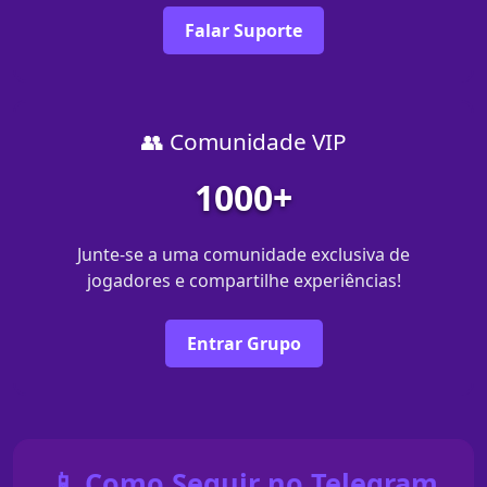
Falar Suporte
👥 Comunidade VIP
1000+
Junte-se a uma comunidade exclusiva de
jogadores e compartilhe experiências!
Entrar Grupo
📱 Como Seguir no Telegram