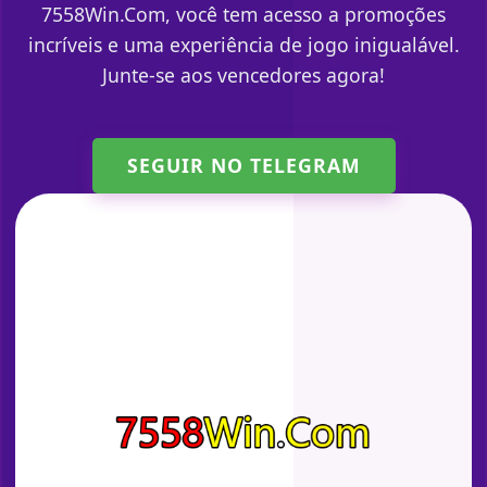
7558Win.Com, você tem acesso a promoções
incríveis e uma experiência de jogo inigualável.
Junte-se aos vencedores agora!
SEGUIR NO TELEGRAM