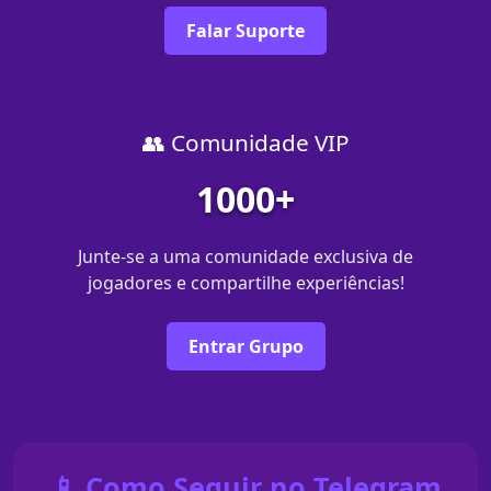
Falar Suporte
👥 Comunidade VIP
1000+
Junte-se a uma comunidade exclusiva de
jogadores e compartilhe experiências!
Entrar Grupo
📱 Como Seguir no Telegram