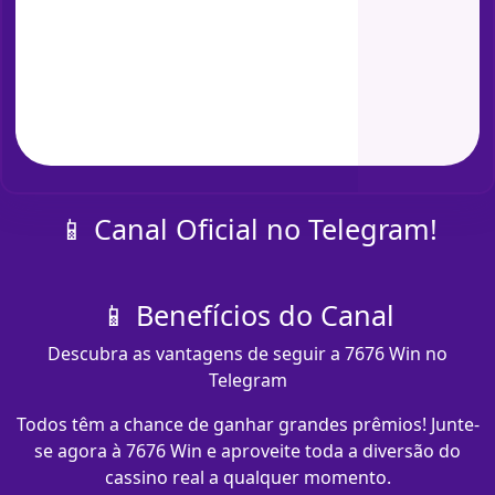
📱 Canal Oficial no Telegram!
📱 Benefícios do Canal
Descubra as vantagens de seguir a 7676 Win no
Telegram
Todos têm a chance de ganhar grandes prêmios! Junte-
se agora à 7676 Win e aproveite toda a diversão do
cassino real a qualquer momento.