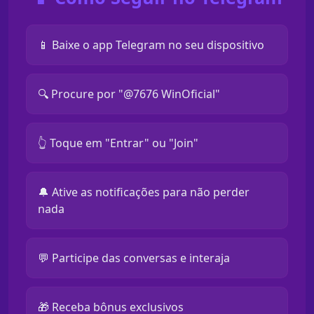
📱 Baixe o app Telegram no seu dispositivo
🔍 Procure por "@7676 WinOficial"
👆 Toque em "Entrar" ou "Join"
🔔 Ative as notificações para não perder
nada
💬 Participe das conversas e interaja
🎁 Receba bônus exclusivos