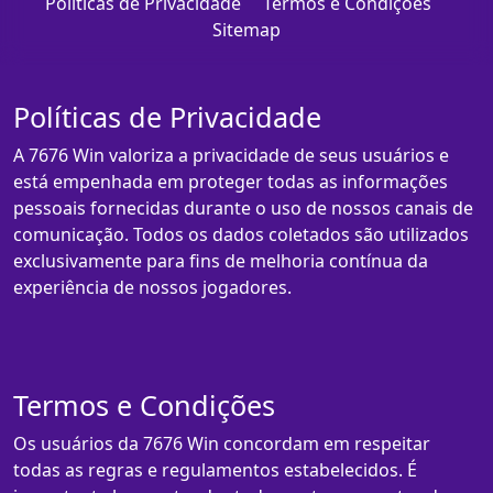
Políticas de Privacidade
Termos e Condições
Sitemap
Políticas de Privacidade
A 7676 Win valoriza a privacidade de seus usuários e
está empenhada em proteger todas as informações
pessoais fornecidas durante o uso de nossos canais de
comunicação. Todos os dados coletados são utilizados
exclusivamente para fins de melhoria contínua da
experiência de nossos jogadores.
Termos e Condições
Os usuários da 7676 Win concordam em respeitar
todas as regras e regulamentos estabelecidos. É