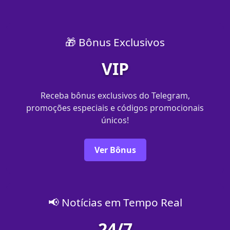
🎁 Bônus Exclusivos
VIP
Receba bônus exclusivos do Telegram,
promoções especiais e códigos promocionais
únicos!
Ver Bônus
📢 Notícias em Tempo Real
24/7