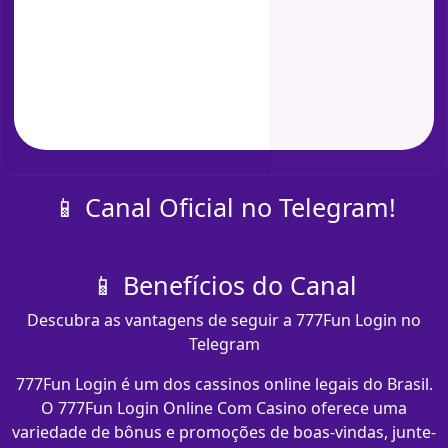
📱 Canal Oficial no Telegram!
📱 Benefícios do Canal
Descubra as vantagens de seguir a 777Fun Login no
Telegram
777Fun Login é um dos cassinos online legais do Brasil.
O 777Fun Login Online Com Casino oferece uma
variedade de bônus e promoções de boas-vindas, junte-