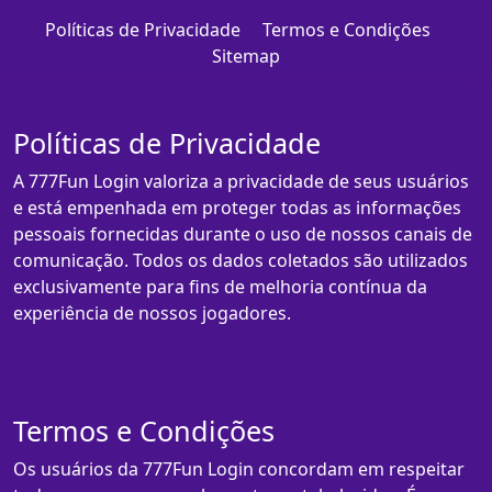
Políticas de Privacidade
Termos e Condições
Sitemap
Políticas de Privacidade
A 777Fun Login valoriza a privacidade de seus usuários
e está empenhada em proteger todas as informações
pessoais fornecidas durante o uso de nossos canais de
comunicação. Todos os dados coletados são utilizados
exclusivamente para fins de melhoria contínua da
experiência de nossos jogadores.
Termos e Condições
Os usuários da 777Fun Login concordam em respeitar