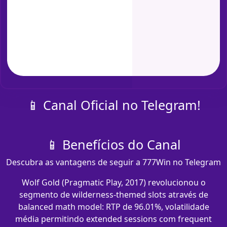
📱 Canal Oficial no Telegram!
📱 Benefícios do Canal
Descubra as vantagens de seguir a 777Win no Telegram
Wolf Gold (Pragmatic Play, 2017) revolucionou o
segmento de wilderness-themed slots através de
balanced math model: RTP de 96.01%, volatilidade
média permitindo extended sessions com frequent