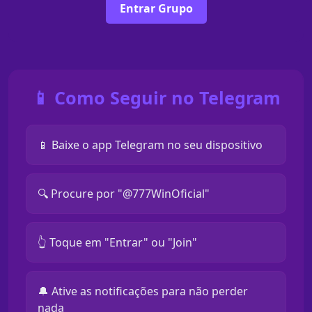
Entrar Grupo
📱 Como Seguir no Telegram
📱 Baixe o app Telegram no seu dispositivo
🔍 Procure por "@777WinOficial"
👆 Toque em "Entrar" ou "Join"
🔔 Ative as notificações para não perder
nada