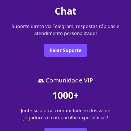
Chat
Suporte direto via Telegram, respostas rápidas e
atendimento personalizado!
Falar Suporte
👥 Comunidade VIP
1000+
Junte-se a uma comunidade exclusiva de
jogadores e compartilhe experiências!