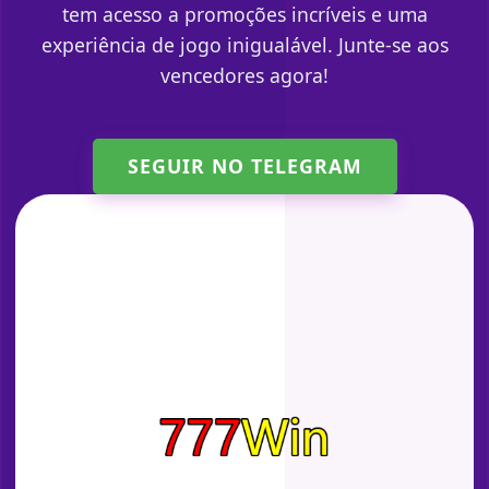
tem acesso a promoções incríveis e uma
experiência de jogo inigualável. Junte-se aos
vencedores agora!
SEGUIR NO TELEGRAM