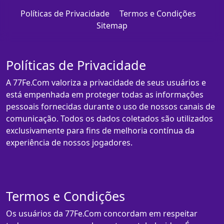
Políticas de Privacidade
Termos e Condições
Sitemap
Políticas de Privacidade
A 77Fe.Com valoriza a privacidade de seus usuários e
está empenhada em proteger todas as informações
pessoais fornecidas durante o uso de nossos canais de
comunicação. Todos os dados coletados são utilizados
exclusivamente para fins de melhoria contínua da
experiência de nossos jogadores.
Termos e Condições
Os usuários da 77Fe.Com concordam em respeitar