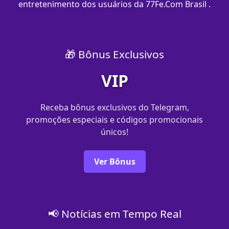
entretenimento dos usuários da 77Fe.Com Brasil .
🎁 Bônus Exclusivos
VIP
Receba bônus exclusivos do Telegram,
promoções especiais e códigos promocionais
únicos!
Ver Bônus
📢 Notícias em Tempo Real