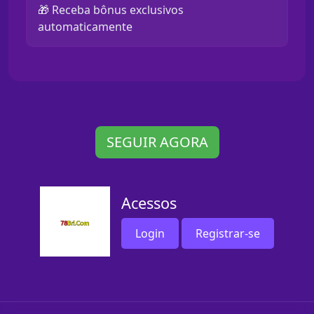
🎁 Receba bônus exclusivos
automaticamente
SEGUIR AGORA
Acessos
Login
Registrar-se