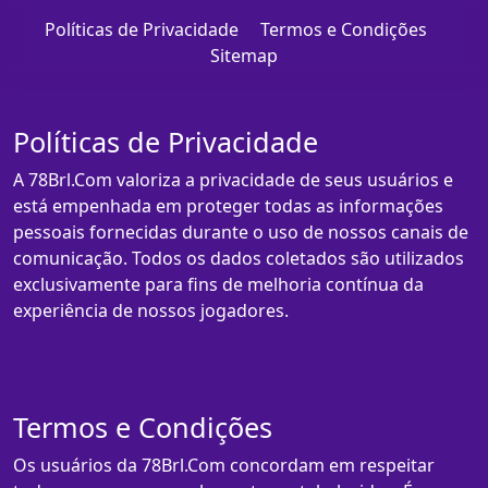
Políticas de Privacidade
Termos e Condições
Sitemap
Políticas de Privacidade
A 78Brl.Com valoriza a privacidade de seus usuários e
está empenhada em proteger todas as informações
pessoais fornecidas durante o uso de nossos canais de
comunicação. Todos os dados coletados são utilizados
exclusivamente para fins de melhoria contínua da
experiência de nossos jogadores.
Termos e Condições
Os usuários da 78Brl.Com concordam em respeitar