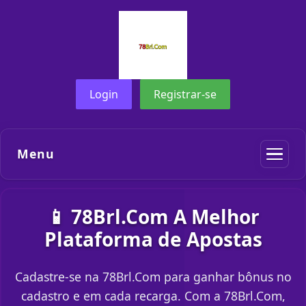
Login
Registrar-se
Menu
📱 78Brl.Com A Melhor
Plataforma de Apostas
Cadastre-se na 78Brl.Com para ganhar bônus no
cadastro e em cada recarga. Com a 78Brl.Com,