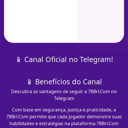
📱 Canal Oficial no Telegram!
📱 Benefícios do Canal
Descubra as vantagens de seguir a 78Brl.Com no
Telegram
Com base em segurança, justiça e praticidade, a
78Brl.Com permite que cada jogador demonstre suas
habilidades e estratégias na plataforma 78Brl.Com