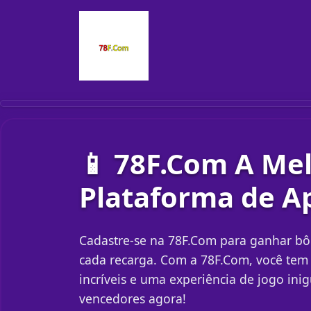
📱 78F.Com A Me
Plataforma de A
Cadastre-se na 78F.Com para ganhar bô
cada recarga. Com a 78F.Com, você tem
incríveis e uma experiência de jogo inig
vencedores agora!