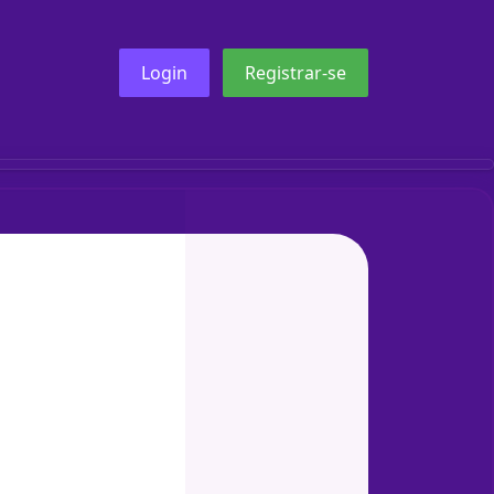
Login
Registrar-se