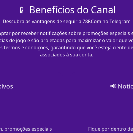
📱 Benefícios do Canal
Descubra as vantagens de seguir a 78F.Com no Telegram
optar por receber notificações sobre promoções especiais e 
ias de jogo e são projetadas para maximizar o valor que v
os termos e condições, garantindo que você esteja ciente de
associados à sua conta.
sivos
📢 Notí
m, promoções especiais
Fique por dentro d