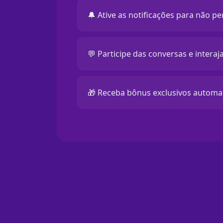
🔔 Ative as notificações para não p
💬 Participe das conversas e interaj
🎁 Receba bônus exclusivos autom