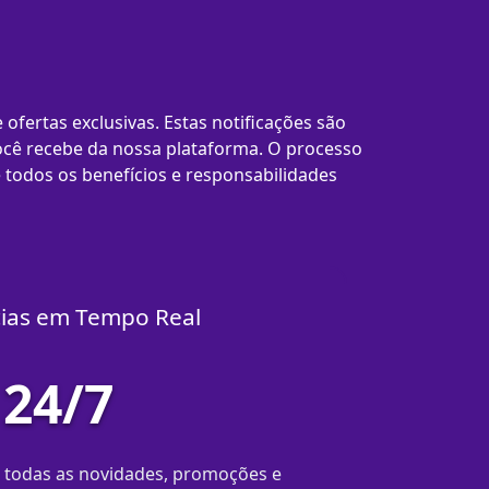
ofertas exclusivas. Estas notificações são
ocê recebe da nossa plataforma. O processo
 todos os benefícios e responsabilidades
cias em Tempo Real
24/7
e todas as novidades, promoções e