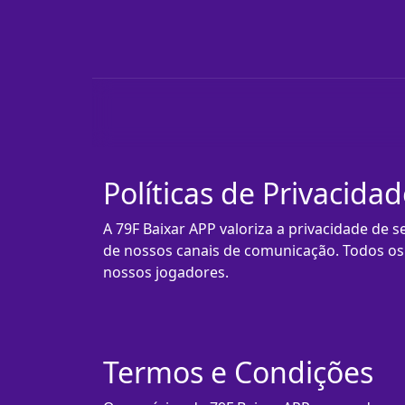
Políticas de Privacida
A 79F Baixar APP valoriza a privacidade de
de nossos canais de comunicação. Todos os 
nossos jogadores.
Termos e Condições