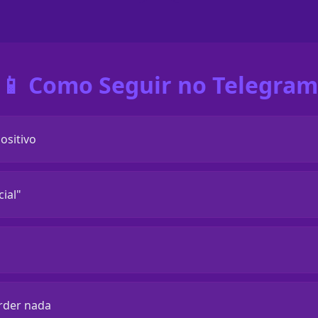
📱 Como Seguir no Telegram
ositivo
ial"
erder nada