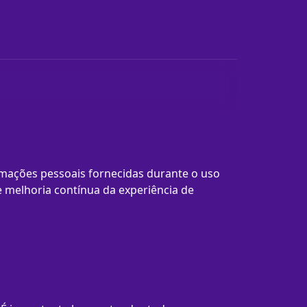
rmações pessoais fornecidas durante o uso
e melhoria contínua da experiência de