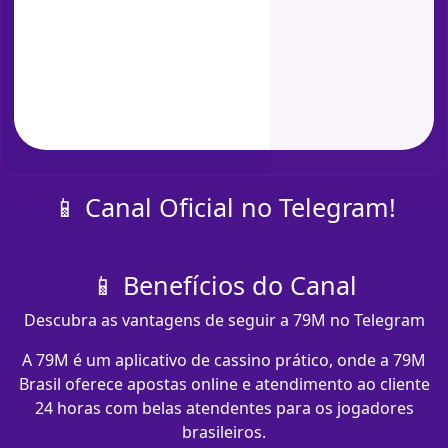
📱 Canal Oficial no Telegram!
📱 Benefícios do Canal
Descubra as vantagens de seguir a 79M no Telegram
A 79M é um aplicativo de cassino prático, onde a 79M
Brasil oferece apostas online e atendimento ao cliente
24 horas com belas atendentes para os jogadores
brasileiros.