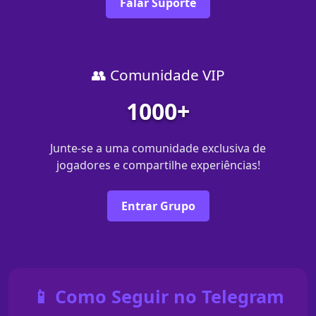
Falar Suporte
👥 Comunidade VIP
1000+
Junte-se a uma comunidade exclusiva de
jogadores e compartilhe experiências!
Entrar Grupo
📱 Como Seguir no Telegram