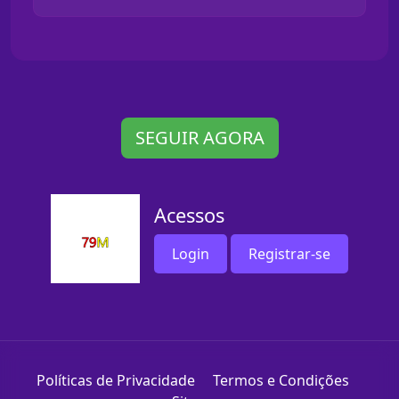
SEGUIR AGORA
Acessos
Login
Registrar-se
Políticas de Privacidade
Termos e Condições