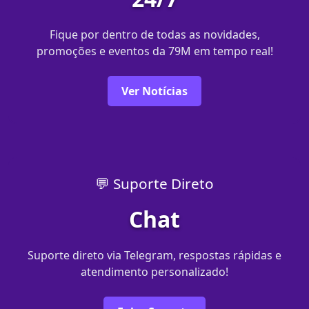
Fique por dentro de todas as novidades,
promoções e eventos da 79M em tempo real!
Ver Notícias
💬 Suporte Direto
Chat
Suporte direto via Telegram, respostas rápidas e
atendimento personalizado!