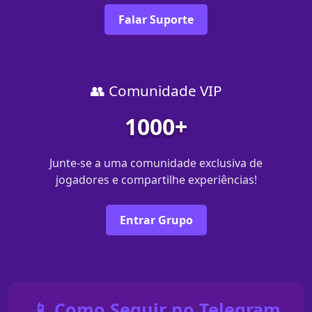
Falar Suporte
👥 Comunidade VIP
1000+
Junte-se a uma comunidade exclusiva de
jogadores e compartilhe experiências!
Entrar Grupo
📱 Como Seguir no Telegram