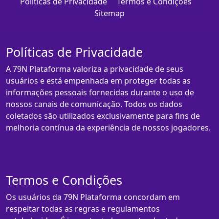
Políticas de Privacidade
Termos e Condições
Sitemap
Políticas de Privacidade
A 79N Plataforma valoriza a privacidade de seus
usuários e está empenhada em proteger todas as
informações pessoais fornecidas durante o uso de
nossos canais de comunicação. Todos os dados
coletados são utilizados exclusivamente para fins de
melhoria contínua da experiência de nossos jogadores.
Termos e Condições
Os usuários da 79N Plataforma concordam em
respeitar todas as regras e regulamentos