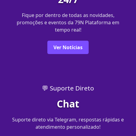
Fique por dentro de todas as novidades,
promoções e eventos da 79N Plataforma em
tempo real!
Ver Notícias
💬 Suporte Direto
Chat
Suporte direto via Telegram, respostas rápidas e
atendimento personalizado!